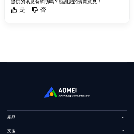
提供的讯息有幫助嗎？感謝您的寶貴意見！
是
否
產品
支援