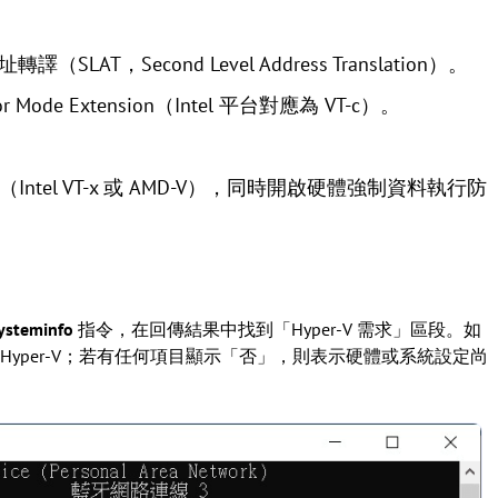
T，Second Level Address Translation）。
de Extension（Intel 平台對應為 VT-c）。
Intel VT-x 或 AMD-V），同時開啟硬體強制資料執行防
ysteminfo
指令，在回傳結果中找到「Hyper-V 需求」區段。如
yper-V；若有任何項目顯示「否」，則表示硬體或系統設定尚