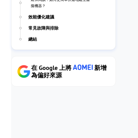
擬機器？
效能優化建議
常見故障與排除
總結
在 Google 上將
新增
為偏好來源