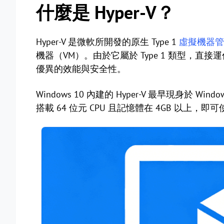
什麼是 Hyper-V？
Hyper-V 是微軟所開發的原生 Type 1
虛擬機器管
機器（VM）。由於它屬於 Type 1 類型，
優異的效能與安全性。
Windows 10 內建的 Hyper-V 最早現身於 Wi
搭載 64 位元 CPU 且記憶體在 4GB 以上，