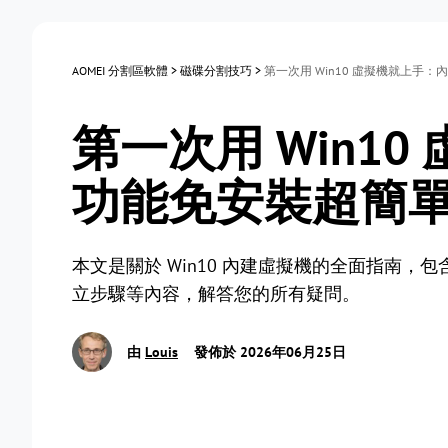
AOMEI 分割區軟體
>
磁碟分割技巧
>
第一次用 Win10 虛擬機就上手
第一次用 Win1
功能免安裝超簡
本文是關於 Win10 內建虛擬機的全面指南，包
立步驟等內容，解答您的所有疑問。
由
Louis
發佈於 2026年06月25日