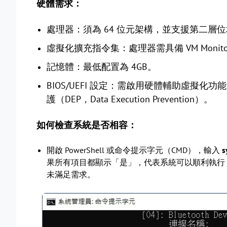
硬體需求：
處理器：須為 64 位元架構，並支援第二層位址轉譯（SLA
虛擬化擴充指令集：處理器需具備 VM Monitor Mo
記憶體：最低配置為 4GB。
BIOS/UEFI 設定：需啟用硬體輔助虛擬化功能（
護（DEP，Data Execution Prevention）。
如何檢查系統是否相容：
開啟 PowerShell 或命令提示字元（CMD），輸入
s
果所有項目都顯示「是」，代表系統可以順利執行 H
未滿足需求。