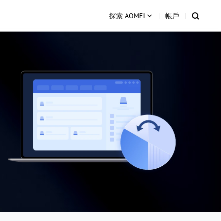
探索 AOMEI
帳戶