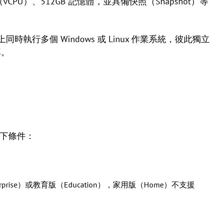
U（vCPU）、512GB 記憶體，並具備快照（Snapshot）等
同時執行多個 Windows 或 Linux 作業系統，彼此獨立
率。
以下條件：
erprise）或教育版（Education），家用版（Home）不支援