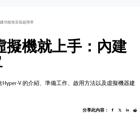
：內建功能免安裝超簡單
0 虛擬機就上手：內建
單
含Hyper-V 的介紹、準備工作、啟用方法以及虛擬機器建
分享此內容：