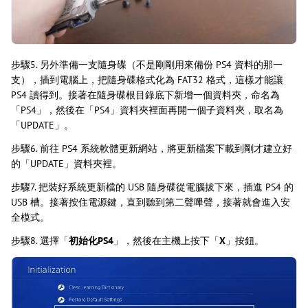
步驟5. 另外準備一支隨身碟（不是剛剛用來備份 PS4 資料的那一
支），插到電腦上，把隨身碟格式化為 FAT32 格式，這樣才能讓
PS4 讀得到。接著在隨身碟根目錄底下新增一個資料夾，命名為
「PS4」，然後在「PS4」資料夾裡面再開一個子資料夾，取名為
「UPDATE」。
步驟6. 前往 PS4 系統軟體更新網站，將更新檔案下載到剛才建立好
的「UPDATE」資料夾裡。
步驟7. 把裝好系統更新檔的 USB 隨身碟從電腦拔下來，插進 PS4 的
USB 槽。接著按住電源鍵，直到聽到第二聲嗶聲，接著就會進入安
全模式。
步驟8. 選擇「
初始化PS4
」，然後在主機上按下「
X
」按鈕。