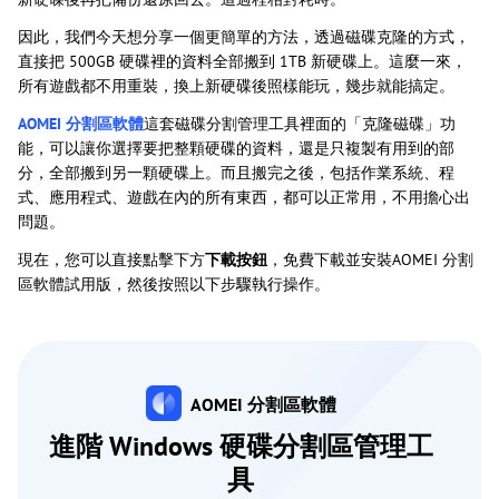
因此，我們今天想分享一個更簡單的方法，透過磁碟克隆的方式，
直接把 500GB 硬碟裡的資料全部搬到 1TB 新硬碟上。這麼一來，
所有遊戲都不用重裝，換上新硬碟後照樣能玩，幾步就能搞定。
AOMEI 分割區軟體
這套磁碟分割管理工具裡面的「克隆磁碟」功
能，可以讓你選擇要把整顆硬碟的資料，還是只複製有用到的部
分，全部搬到另一顆硬碟上。而且搬完之後，包括作業系統、程
式、應用程式、遊戲在內的所有東西，都可以正常用，不用擔心出
問題。
現在，您可以直接點擊下方
下載按鈕
，免費下載並安裝AOMEI 分割
區軟體試用版，然後按照以下步驟執行操作。
AOMEI 分割區軟體
進階 Windows 硬碟分割區管理工
具