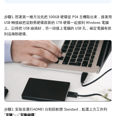
步驟1. 照著第一種方法先把 500GB 硬碟從 PS4 主機取出來，接著用
USB 轉接線把這顆舊硬碟跟新的 1TB 硬碟一起接到 Windows 電腦
上。記得把 USB 線插好，另一頭接上電腦的 USB 孔，確定電腦有抓
到這兩顆硬碟。
步驟2. 安裝並運行AOMEI 分割區軟體 Standard，點選上方工作列
“
克隆
”——“
克隆磁碟
”。