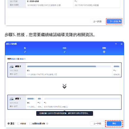
步驟5. 然後，您需要繼續確認磁碟克隆的相關資訊。