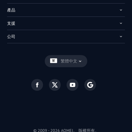
產品
支援
公司
繁體中文
© 2009 -
2026
AOMEI。 版權所有。