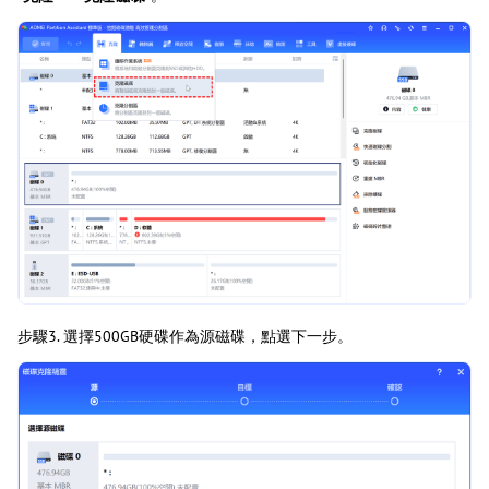
步驟3. 選擇500GB硬碟作為源磁碟，點選下一步。