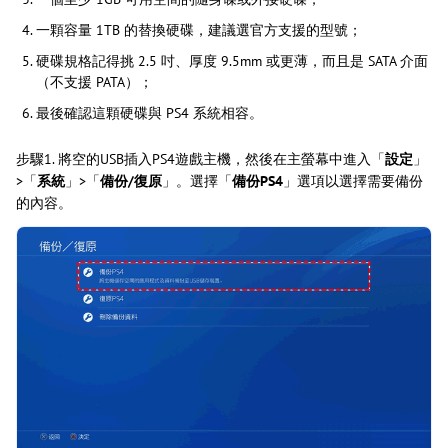
一顆容量 1TB 的替換硬碟，建議選官方支援的型號；
硬碟規格記得挑 2.5 吋、厚度 9.5mm 或更薄，而且是 SATA 介面
（不支援 PATA）；
最後確認這顆硬碟與 PS4 系統相容。
步驟1. 將空的USB插入PS4遊戲主機，然後在主螢幕中進入「
設定
」
>「
系統
」>「
備份/復原
」。選擇「
備份PS4
」選項以選擇需要備份
的內容。