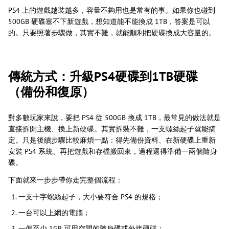
PS4 上的遊戲越裝越多，容量不夠用也是常有的事。如果你也碰到
500GB 硬碟塞不下新遊戲，想知道能不能換成 1TB，答案是可以
的。只要照著步驟做，其實不難，就能順利把硬碟換成大容量的。
傳統方式：升級PS4硬碟到1TB硬碟
（備份和復原）
對多數玩家來說，要把 PS4 從 500GB 換成 1TB，最常見的做法就是
直接拆開主機、換上新硬碟。其實拆裝不難，一支螺絲起子就能搞
定。只是後續步驟比較麻煩一點：得先備份資料、在新硬碟上重新
安裝 PS4 系統、再把遊戲和存檔搬回來，過程還得準備一兩個隨身
碟。
下面就來一步步帶你走完整個流程：
一支十字螺絲起子，大小要符合 PS4 的規格；
一台可以上網的電腦；
一個至少 1GB 可用空間的隨身碟或外接硬碟；