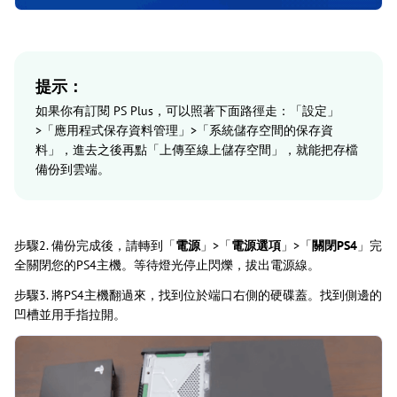
提示：
如果你有訂閱 PS Plus，可以照著下面路徑走：「設定」
>「應用程式保存資料管理」>「系統儲存空間的保存資
料」，進去之後再點「上傳至線上儲存空間」，就能把存檔
備份到雲端。
步驟2. 備份完成後，請轉到「
電源
」>「
電源選項
」>「
關閉PS4
」完
全關閉您的PS4主機。等待燈光停止閃爍，拔出電源線。
步驟3. 將PS4主機翻過來，找到位於端口右側的硬碟蓋。找到側邊的
凹槽並用手指拉開。