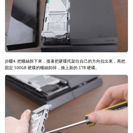
步驟4. 把螺絲拆下來，接著把硬碟托架往自己的方向拉出來，再把
固定 500GB 硬碟的螺絲卸掉，換上新的 1TB 硬碟。