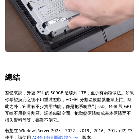
總結
整體來說，升級 PS4 的 500GB 硬碟到 1TB，至少有兩種做法。如果
你希望換完之後不用重裝遊戲，AOMEI 分割區軟體就能幫上忙。除
此之外，它還有不少實用功能，像是把系統搬到 SSD、MBR 與 GPT
互轉不用刪分割區、調整磁碟空間、把動態硬碟轉成基本硬碟而不
損失資料等等，都難不倒它。
若想在 Windows Server 2025、2022、2019、2016、2012 (R2) 中
使用，請使用
AOMEI 分割區軟體 Server
版本。