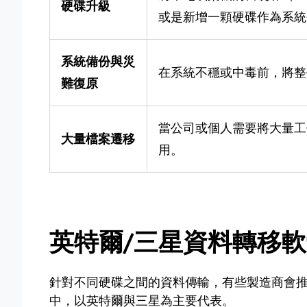
硬碟升級
或是新增一顆硬碟作為系統
系統備份與災
在系統不穩或中毒前，將整
難復原
當公司或個人需要將大量工
大量檔案遷移
用。
英特爾/三星資料轉移
針對不同硬碟之間的資料傳輸，有些製造商會
中，以英特爾與三星為主要代表。