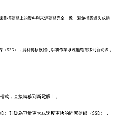
保目標硬碟上的資料與來源硬碟完全一致，避免檔案遺失或損
碟（SSD），資料轉移軟體可以將作業系統無縫遷移到新硬碟，
程式，直接轉移到新電腦上。
DD）升級為容量更大或速度更快的固態硬碟（SSD），