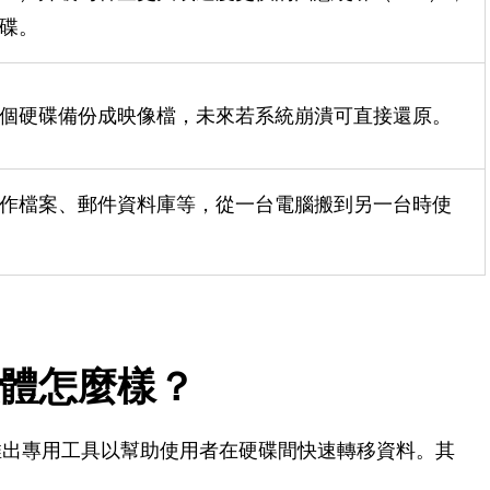
碟。
個硬碟備份成映像檔，未來若系統崩潰可直接還原。
作檔案、郵件資料庫等，從一台電腦搬到另一台時使
軟體怎麼樣？
推出專用工具以幫助使用者在硬碟間快速轉移資料。其