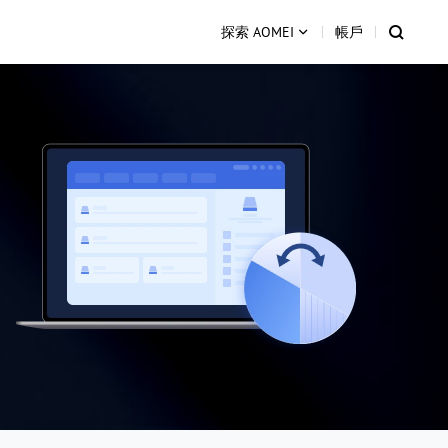
探索 AOMEI
帳戶