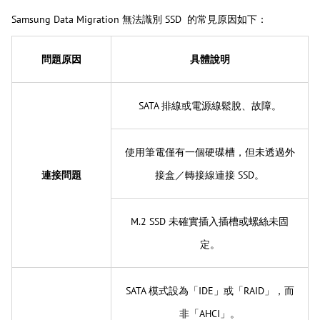
Samsung Data Migration 無法識別 SSD 的常見原因如下：
問題原因
具體說明
SATA 排線或電源線鬆脫、故障。
使用筆電僅有一個硬碟槽，但未透過外
連接問題
接盒／轉接線連接 SSD。
M.2 SSD 未確實插入插槽或螺絲未固
定。
SATA 模式設為「IDE」或「RAID」，而
非「AHCI」。