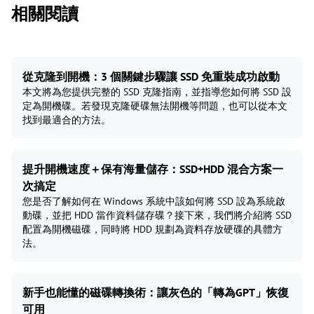
相關閱讀
從克隆到開機：3 個關鍵步驟讓 SSD 免重裝成功啟動
本文將為您提供完整的 SSD 克隆指南，並指導您如何將 SSD 設
定為開機碟。若發現克隆硬碟無法開機等問題，也可以從本文
找到最適合的方法。
提升開機速度＋保有海量儲存：SSD+HDD 混合方案一
次搞定
您是否了解如何在 Windows 系統中該如何將 SSD 設為系統啟
動碟，並把 HDD 當作資料儲存碟？接下來，我們將介紹將 SSD
配置為開機磁碟，同時將 HDD 規劃為資料存放硬碟的具體方
法。
新手也能懂的磁碟轉換術：讓灰色的「轉為GPT」恢復
可用