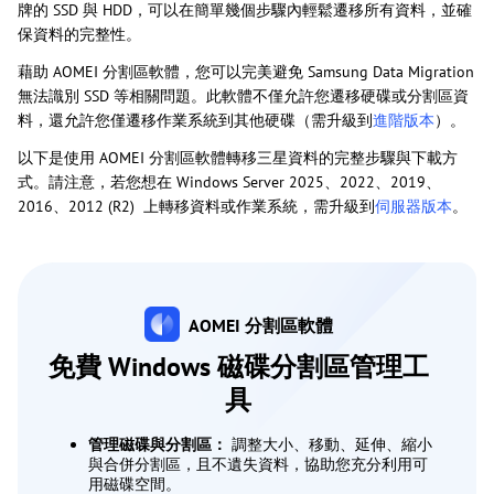
牌的 SSD 與 HDD，可以在簡單幾個步驟內輕鬆遷移所有資料，並確
保資料的完整性。
藉助 AOMEI 分割區軟體，您可以完美避免 Samsung Data Migration
無法識別 SSD 等相關問題。此軟體不僅允許您遷移硬碟或分割區資
料，還允許您僅遷移作業系統到其他硬碟（需升級到
進階版本
）。
以下是使用 AOMEI 分割區軟體轉移三星資料的完整步驟與下載方
式。請注意，若您想在 Windows Server 2025、2022、2019、
2016、2012 (R2) 上轉移資料或作業系統，需升級到
伺服器版本
。
AOMEI 分割區軟體
免費 Windows 磁碟分割區管理工
具
管理磁碟與分割區：
調整大小、移動、延伸、縮小
與合併分割區，且不遺失資料，協助您充分利用可
用磁碟空間。