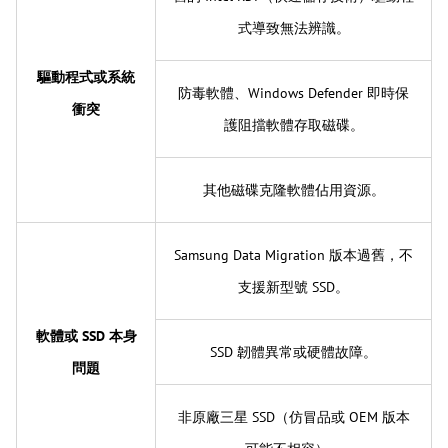
式導致無法辨識。
驅動程式或系統
防毒軟體、Windows Defender 即時保
衝突
護阻擋軟體存取磁碟。
其他磁碟克隆軟體佔用資源。
Samsung Data Migration 版本過舊，不
支援新型號 SSD。
軟體或 SSD 本身
SSD 韌體異常或硬體故障。
問題
非原廠三星 SSD（仿冒品或 OEM 版本