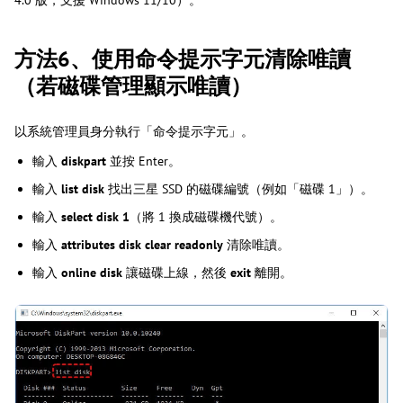
4.0 版，支援 Windows 11/10）。
方法6、使用命令提示字元清除唯讀
（若磁碟管理顯示唯讀）
以系統管理員身分執行「命令提示字元」。
輸入
diskpart
並按 Enter。
輸入
list disk
找出三星 SSD 的磁碟編號（例如「磁碟 1」）。
輸入
select disk 1
（將 1 換成磁碟機代號）。
輸入
attributes disk clear readonly
清除唯讀。
輸入
online disk
讓磁碟上線，然後
exit
離開。