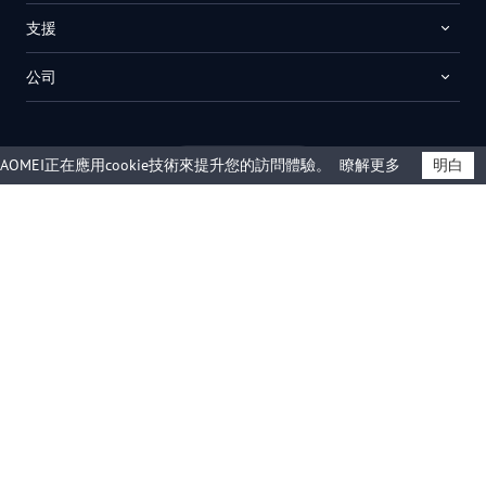
支援
公司
AOMEI正在應用cookie技術來提升您的訪問體驗。
瞭解更多
明白
繁體中文
© 2009 -
2026
AOMEI。 版權所有。
隱私政策
|
使用條款