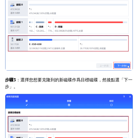
步驟3
：選擇您想要克隆到的新磁碟作爲目標磁碟，然後點選「下一
步」。