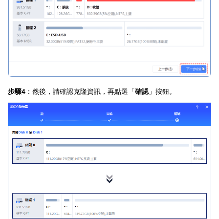
步驟4
：然後，請確認克隆資訊，再點選「
確認
」按鈕。