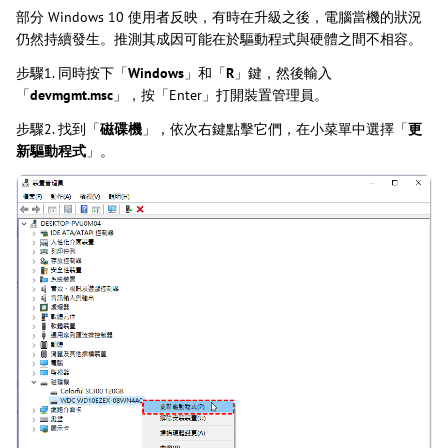
部分 Windows 10 使用者反映，有時在升級之後，電腦當機的狀況
仍然持續發生。推測其成因可能在於驅動程式與硬體之間不相容。
步驟1. 同時按下「
Windows
」和「
R
」鍵，然後輸入
「
devmgmt.msc
」，按「Enter」打開裝置管理員。
步驟2. 找到「
磁碟機
」，依次右鍵點擊它們，在小菜單中選擇「
更
新驅動程式
」。