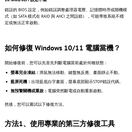
錯誤的 BIOS 設定，例如錯誤調整處理器電壓、記憶體時序或開機模
式（如 SATA 模式在 RAID 與 AHCI 之間設錯），可能導致系統不穩
定或無法正常啟動。
如何修復 Windows 10/11 電腦當機？
開始修復前，您可以先首先判斷電腦當前處於何種狀態：
螢幕完全凍結：
滑鼠無法移動、鍵盤無反應、畫面靜止不動。
藍屏死機：
出現藍底白字畫面，螢幕底部顯示STOP錯誤代碼。
無預警關機或重啟：
電腦突然斷電或自動重新啟動。
然後，您可以嘗試以下修復方法。
方法1、使用專業的第三方修復工具