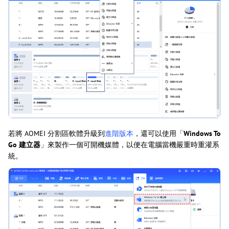
若將 AOMEI 分割區軟體升級到
進階版本
，還可以使用「
Windows To
Go 建立器
」來製作一個可開機媒體，以便在電腦當機嚴重時重灌系
統。