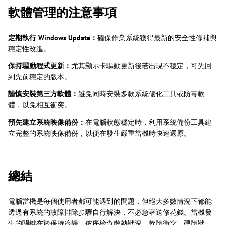
軟體管理的注意事項
定期執行 Windows Update：
確保作業系統獲得最新的安全性修補與
穩定性改進。
保持驅動程式更新：
尤其顯示卡驅動更新後若出現不穩定，可先回
到先前穩定的版本。
謹慎安裝第三方軟體：
避免同時安裝多款系統優化工具或防毒軟
體，以免相互衝突。
預先建立系統映像備份：
在電腦狀態穩定時，利用系統備份工具建
立完整的系統映像備份，以便在發生嚴重當機時快速還原。
總結
電腦當機是每個使用者都可能遇到的問題，但絕大多數情況下都能
透過有系統的故障排除步驟自行解決，不必急著送修花錢。當機發
生的關鍵在於保持冷靜，依序檢查散熱狀況、軟體衝突、硬體狀