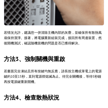
若情況允許，建議您一併清除主機內部的灰塵，並確保所有散熱風
扇保持潔淨。接著，將電腦重新組裝完成，接回所有周邊裝置，然
後開機測試，確認隨機當機的問題是否已獲得解決。
方法3、強制關機與重啟
若畫面完全凍結且所有按鍵均無反應，請長按主機或筆電上的電源
鍵約10至15秒，直到電源燈熄滅為止。待完全關機後，等待5秒鐘
再按電源鍵重新開機。
方法4、檢查散熱狀況