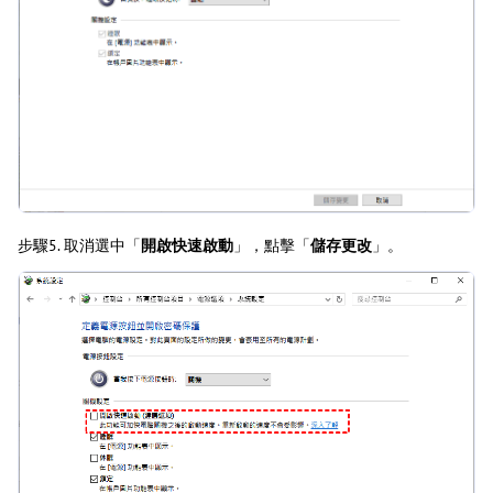
步驟5. 取消選中「
開啟快速啟動
」，點擊「
儲存更改
」。