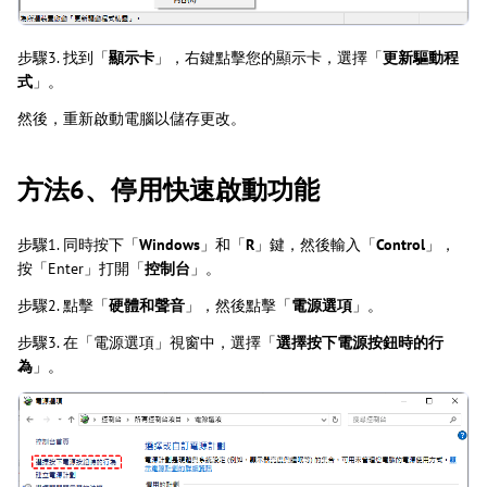
步驟3. 找到「
顯示卡
」，右鍵點擊您的顯示卡，選擇「
更新驅動程
式
」。
然後，重新啟動電腦以儲存更改。
方法6、停用快速啟動功能
步驟1. 同時按下「
Windows
」和「
R
」鍵，然後輸入「
Control
」，
按「Enter」打開「
控制台
」。
步驟2. 點擊「
硬體和聲音
」，然後點擊「
電源選項
」。
步驟3. 在「電源選項」視窗中，選擇「
選擇按下電源按鈕時的行
為
」。