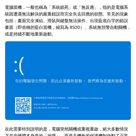
電腦當機，一般也稱為「系統鎖死」或「無反應」，指的是電腦系
統因遭遇無法解決的嚴重錯誤而完全失去回應的狀態。常見的現象
包括：畫面完全凍結、滑鼠與鍵盤無法操作、出現藍底白字的錯誤
畫面（即俗稱的藍白當機，縮寫為 BSOD）、系統無預警自動關機，
或是持續不斷地重新啟動。
在此需要特別說明的是，電腦突然關機或重複重啟，絕大多數情況
下並非硬體本身真的「故障」，而是主機板的保護機制啟動了正常