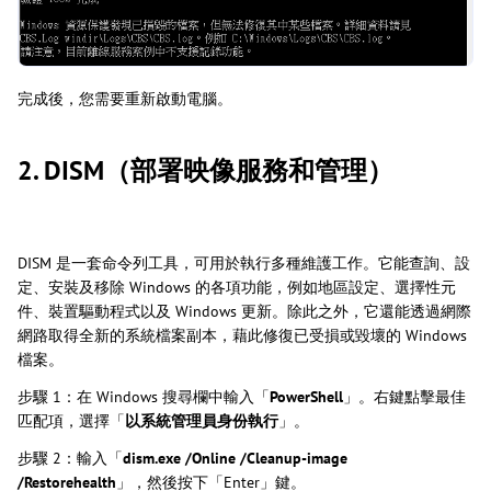
完成後，您需要重新啟動電腦。
2. DISM（部署映像服務和管理）
DISM 是一套命令列工具，可用於執行多種維護工作。它能查詢、設
定、安裝及移除 Windows 的各項功能，例如地區設定、選擇性元
件、裝置驅動程式以及 Windows 更新。除此之外，它還能透過網際
網路取得全新的系統檔案副本，藉此修復已受損或毀壞的 Windows
檔案。
步驟 1：在 Windows 搜尋欄中輸入「
PowerShell
」。右鍵點擊最佳
匹配項，選擇「
以系統管理員身份執行
」。
步驟 2：輸入「
dism.exe /Online /Cleanup-image
/Restorehealth
」，然後按下「Enter」鍵。