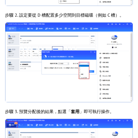
步驟 2. 設定要從 D 槽配置多少空間到目標磁碟（例如 C 槽）。
步驟 3. 預覽分配後的結果，點選「
套用
」即可執行操作。