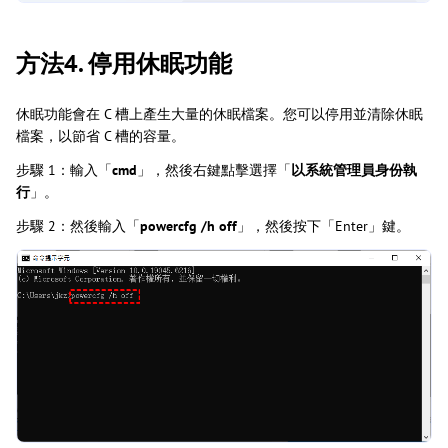
方法4. 停用休眠功能
休眠功能會在 C 槽上產生大量的休眠檔案。您可以停用並清除休眠
檔案，以節省 C 槽的容量。
步驟 1：輸入「
cmd
」，然後右鍵點擊選擇「
以系統管理員身份執
行
」。
步驟 2：然後輸入「
powercfg /h off
」，然後按下「Enter」鍵。