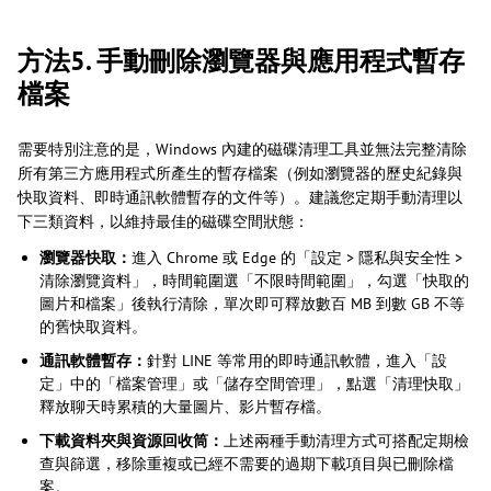
方法5. 手動刪除瀏覽器與應用程式暫存
檔案
需要特別注意的是，Windows 內建的磁碟清理工具並無法完整清除
所有第三方應用程式所產生的暫存檔案（例如瀏覽器的歷史紀錄與
快取資料、即時通訊軟體暫存的文件等）。建議您定期手動清理以
下三類資料，以維持最佳的磁碟空間狀態：
瀏覽器快取：
進入 Chrome 或 Edge 的「設定 > 隱私與安全性 >
清除瀏覽資料」，時間範圍選「不限時間範圍」，勾選「快取的
圖片和檔案」後執行清除，單次即可釋放數百 MB 到數 GB 不等
的舊快取資料。
通訊軟體暫存：
針對 LINE 等常用的即時通訊軟體，進入「設
定」中的「檔案管理」或「儲存空間管理」，點選「清理快取」
釋放聊天時累積的大量圖片、影片暫存檔。
下載資料夾與資源回收筒：
上述兩種手動清理方式可搭配定期檢
查與篩選，移除重複或已經不需要的過期下載項目與已刪除檔
案。