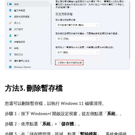
方法3. 刪除暫存檔
您還可以刪除暫存檔，以執行 Windows 11 磁碟清理。
步驟 1：按下 Windows+I 開啟設定視窗，從左側點選「
系統
」。
步驟 2：依序點選「
系統
」>「
儲存體
」。
步驟 3：在「儲存體管理」區域，點選「
暫時檔案
」。系統會掃描