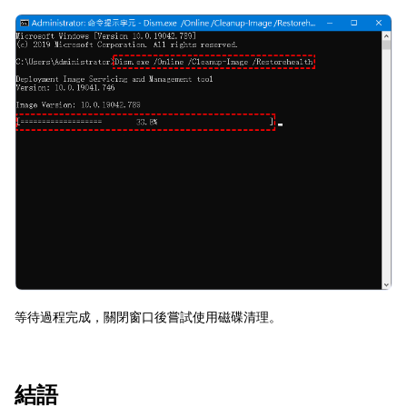
等待過程完成，關閉窗口後嘗試使用磁碟清理。
結語