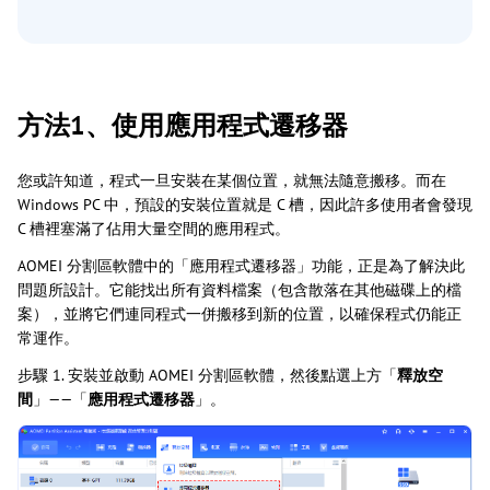
方法1、使用應用程式遷移器
您或許知道，程式一旦安裝在某個位置，就無法隨意搬移。而在
Windows PC 中，預設的安裝位置就是 C 槽，因此許多使用者會發現
C 槽裡塞滿了佔用大量空間的應用程式。
AOMEI 分割區軟體中的「應用程式遷移器」功能，正是為了解決此
問題所設計。它能找出所有資料檔案（包含散落在其他磁碟上的檔
案），並將它們連同程式一併搬移到新的位置，以確保程式仍能正
常運作。
步驟 1. 安裝並啟動 AOMEI 分割區軟體，然後點選上方「
釋放空
間
」——「
應用程式遷移器
」。