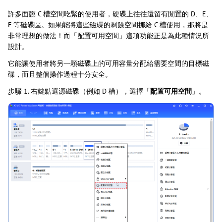
許多面臨 C 槽空間吃緊的使用者，硬碟上往往還留有閒置的 D、E、
F 等磁碟區。如果能將這些磁碟的剩餘空間挪給 C 槽使用，那將是
非常理想的做法！而「配置可用空間」這項功能正是為此種情況所
設計。
它能讓使用者將另一顆磁碟上的可用容量分配給需要空間的目標磁
碟，而且整個操作過程十分安全。
步驟 1. 右鍵點選源磁碟（例如 D 槽），選擇「
配置可用空間
」。