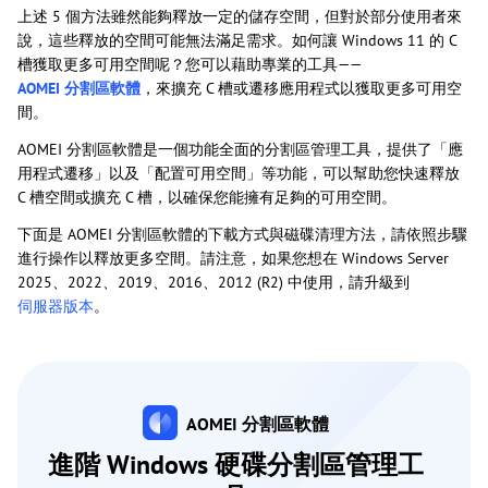
上述 5 個方法雖然能夠釋放一定的儲存空間，但對於部分使用者來
說，這些釋放的空間可能無法滿足需求。如何讓 Windows 11 的 C
槽獲取更多可用空間呢？您可以藉助專業的工具——
AOMEI 分割區軟體
，來擴充 C 槽或遷移應用程式以獲取更多可用空
間。
AOMEI 分割區軟體是一個功能全面的分割區管理工具，提供了「應
用程式遷移」以及「配置可用空間」等功能，可以幫助您快速釋放
C 槽空間或擴充 C 槽，以確保您能擁有足夠的可用空間。
下面是 AOMEI 分割區軟體的下載方式與磁碟清理方法，請依照步驟
進行操作以釋放更多空間。請注意，如果您想在 Windows Server
2025、2022、2019、2016、2012 (R2) 中使用，請升級到
伺服器版本
。
AOMEI 分割區軟體
進階 Windows 硬碟分割區管理工