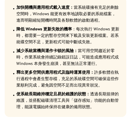
加快開機與應用程式載入速度：
當系統碟擁有充足的剩餘
空間時，Windows 能更有效率地讀取必要的系統檔案，
進而明顯縮短開機時間及各類軟體的啟動過程。
降低 Windows 更新失敗的機率
：每次執行 Windows 更新
時，都需要一定的暫存空間來下載及安裝更新檔案。若系
統碟空間不足，更新程式可能中斷或失敗。
減少系統當機與運作卡頓的風險：
當可用空間趨近於零
時，作業系統會持續記錄錯誤日誌，可能造成應用程式或
Windows 本身發生崩潰，甚至無法正常運行。
釋出更多空間供應用程式及臨時運算使用：
許多軟體在執
行過程中會產生暫存檔，充足的系統碟空間可確保這些作
業順利完成，避免因空間不足而出現異常狀況。
使系統長期維持穩定且易於維護的狀態：
透過長期規律的
維護，並搭配磁碟清理工具與「儲存感知」功能的自動管
理，能讓電腦始終保持在健康的備用狀態。