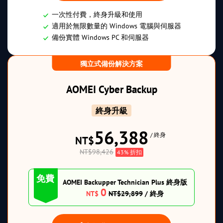
一次性付費，終身升級和使用
適用於無限數量的 Windows 電腦與伺服器
備份實體 Windows PC 和伺服器
獨立式備份解決方案
AOMEI Cyber Backup
終身升級
56,388
/ 終身
NT$
NT$98,426
43% 折扣
免費
AOMEI Backupper Technician Plus 終身版
0
NT$
NT$29,899
/ 終身