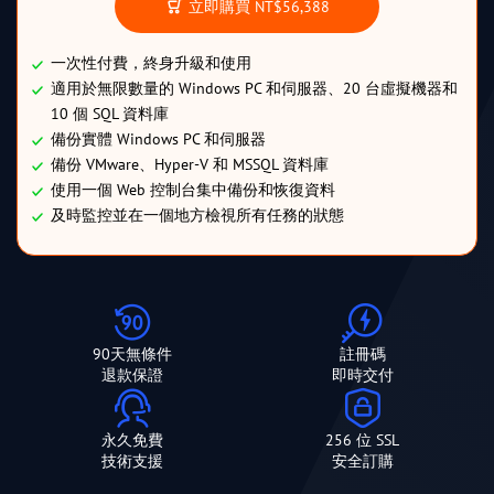
立即購買
NT$56,388
一次性付費，終身升級和使用
適用於無限數量的 Windows PC 和伺服器、20 台虛擬機器和
10 個 SQL 資料庫
備份實體 Windows PC 和伺服器
備份 VMware、Hyper-V 和 MSSQL 資料庫
使用一個 Web 控制台集中備份和恢復資料
及時監控並在一個地方檢視所有任務的狀態
90天無條件
註冊碼
退款保證
即時交付
永久免費
256 位 SSL
技術支援
安全訂購